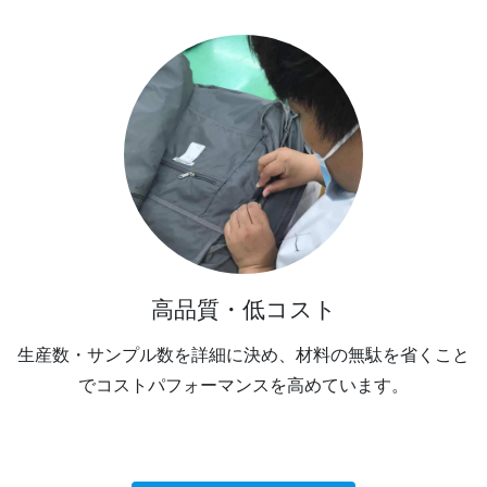
高品質・低コスト
生産数・サンプル数を詳細に決め、材料の無駄を省くこと
でコストパフォーマンスを高めています。