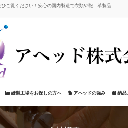
ぜひご覧ください！安心の国内製造で衣類や鞄、革製品
縫製工場をお探しの方へ
アヘッドの強み
納品