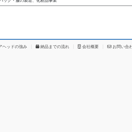
バッグ・服の製造、化粧品事業
アヘッドの強み
納品までの流れ
会社概要
お問い合